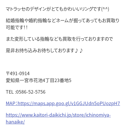
マトラッセのデザインがとてもかわいいリングです(^^)
結婚指輪や婚約指輪などネームが掘ってあってもお買取り
可能です！！
また変形している指輪なども買取を行っておりますので
是非お持ち込みお待ちしております♪♪
〒491-0914
愛知県一宮市花池4丁目23番地5
TEL :0586-52-5756
MAP：https://maps.app.goo.gl/v1GGJUdn5oPUozpH7
https://www.kaitori-daikichi.jp/store/ichinomiya-
hanaike/