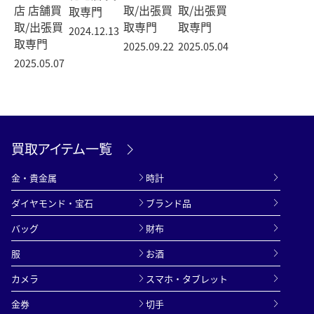
店 店舗買
取/出張買
取/出張買
取専門
取/出張買
取専門
取専門
2024.12.13
取専門
2025.09.22
2025.05.04
2025.05.07
買取アイテム一覧
金・貴金属
時計
ダイヤモンド・宝石
ブランド品
バッグ
財布
服
お酒
カメラ
スマホ・タブレット
金券
切手