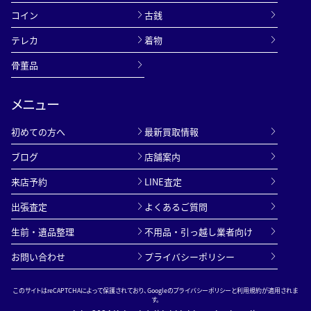
コイン
古銭
テレカ
着物
骨董品
メニュー
初めての方へ
最新買取情報
ブログ
店舗案内
来店予約
LINE査定
出張査定
よくあるご質問
生前・遺品整理
不用品・引っ越し業者向け
お問い合わせ
プライバシーポリシー
このサイトはreCAPTCHAによって保護されており、Googleの
プライバシーポリシー
と
利用規約
が適用されま
す。