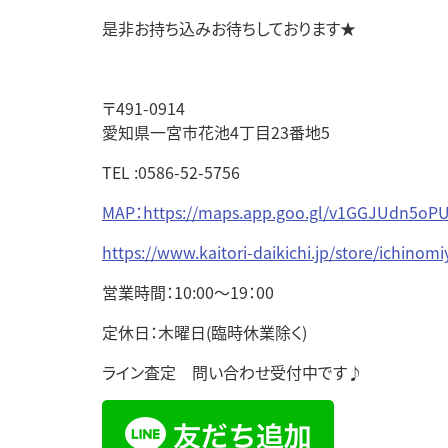
是非お持ち込みお待ちしております★
〒491-0914
愛知県一宮市花池4丁目23番地5
TEL :0586-52-5756
MAP：https://maps.app.goo.gl/v1GGJUdn5oP
https://www.kaitori-daikichi.jp/store/ichinom
営業時間：10:00～19：00
定休日：木曜日(臨時休業除く)
ライン査定 問い合わせ受付中です♪