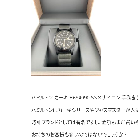
ハミルトン カーキ H694090 SS×ナイロン 手
ハミルトンはカーキシリーズやジャズマスターが人気
時計ブランドとしては有名ですし、金額もまだ買い
お持ちのお客様も多いのではないでしょうか？