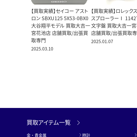
【買取実績】セイコー アスト
【買取実績】ロレックス
ロン SBXU125 5X53-0BX0
スプローラーⅠ 1142
大谷翔平モデル 買取大吉一
文字盤 買取大吉一
宮花池店 店舗買取/出張買
店舗買取/出張買取
取専門
2025.01.07
2025.03.10
買取アイテム一覧
金・貴金属
時計