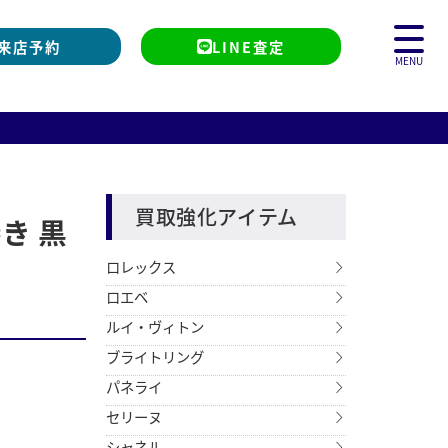
来店予約
LINE査定
MENU
買取強化アイテム
き 黒
ロレックス
ロエベ
ルイ・ヴィトン
ブライトリング
パネライ
セリーヌ
シャネル