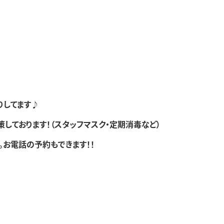
りしてます♪
しております！（スタッフマスク・定期消毒など）
。お電話の予約もできます！！