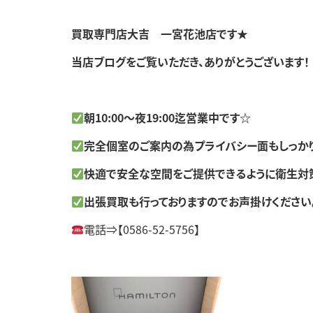
買取専門店大吉 一宮花池店です★
当店ブログをご覧いただき、ありがとうございます！
朝10:00～夜19:00迄営業中です☆
完全個室のご案内の為プライバシー面もしっか
快適で安全な空間をご提供できるように衛生対策
出張買取も行っておりますのでお声掛けください
電話⇒【0586-52-5756】