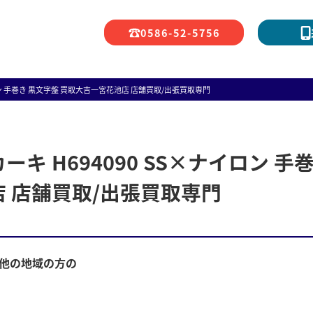
0586-52-5756
ロン 手巻き 黒文字盤 買取大吉一宮花池店 店舗買取/出張買取専門
キ H694090 SS×ナイロン 手巻
 店舗買取/出張買取専門
、他の地域の方の