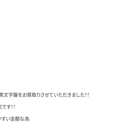
巻き 黒文字盤をお買取りさせていただきました！！
です！！
やすい金額な為