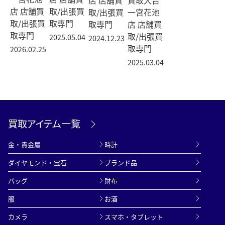
店 店舗買
買取大吉
店 店舗買
取/出張買
取/出張買
一宮花池
取/出張買
取専門
取専門
店 店舗買
取専門
取/出張買
2025.05.04
2024.12.23
取専門
2026.02.25
2025.03.04
買取アイテム一覧
金・貴金属
時計
ダイヤモンド・宝石
ブランド品
バッグ
財布
服
お酒
カメラ
スマホ・タブレット