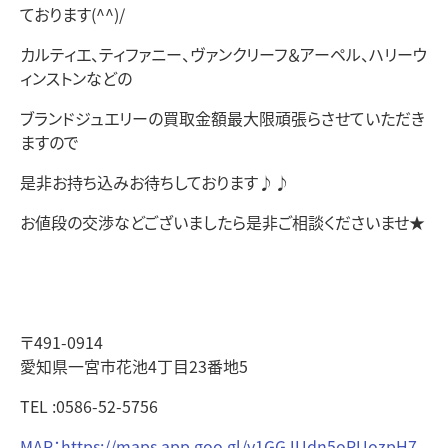
ております(^^)/
カルティエ、ティファニー、ヴァンクリーフ＆アーペル、ハリーウ
ィンストンなどの
ブランドジュエリーの買取金額最大限頑張らさせていただき
ますので
是非お持ち込みお待ちしております♪♪
お値段の交渉などございましたら是非ご相談くださいませ★
〒491-0914
愛知県一宮市花池4丁目23番地5
TEL :0586-52-5756
MAP：https://maps.app.goo.gl/v1GGJUdn5oPUozpH7