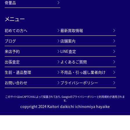
骨董品
メニュー
初めての方へ
最新買取情報
ブログ
店舗案内
来店予約
LINE査定
出張査定
よくあるご質問
生前・遺品整理
不用品・引っ越し業者向け
お問い合わせ
プライバシーポリシー
このサイトはreCAPTCHAによって保護されており、Googleの
プライバシーポリシー
と
利用規約
が適用されま
す。
copyright 2024 Kaitori daikichi ichinomiya hayaike