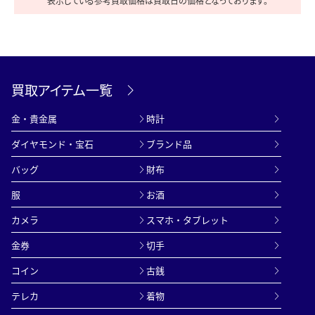
表示している参考買取価格は買取日の価格となっております。
買取アイテム一覧
金・貴金属
時計
ダイヤモンド・宝石
ブランド品
バッグ
財布
服
お酒
カメラ
スマホ・タブレット
金券
切手
コイン
古銭
テレカ
着物