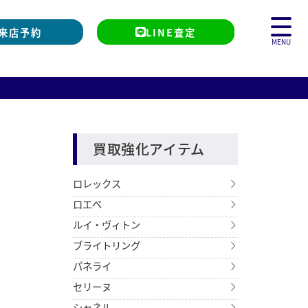
来店予約
LINE査定
MENU
買取強化アイテム
ロレックス
ロエベ
ルイ・ヴィトン
ブライトリング
パネライ
セリーヌ
シャネル