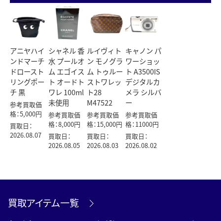
アニヤハイ
シャネル 香
ルイヴィト
キャノン パ
ンドマーチ
水 プールオ
ン モノグラ
ワーショッ
ドロースト
ム エゴイス
ム トゥルー
ト A3500IS
リングポー
ト オードト
ストワレッ
デジタルカ
チ 黒
ワレ 100ml
ト28
メラ シルバ
未使用
M47522
ー
参考買取価
格：5,000円
参考買取価
参考買取価
参考買取価
格：8,000円
格：15,000円
格：11000円
買取日：
2026.08.07
買取日：
買取日：
買取日：
2026.08.05
2026.08.03
2026.08.02
買取アイテム一覧