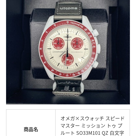
オメガ×スウォッチ スピード
マスター ミッション トゥ プ
商品名
ルート SO33M101 QZ 白文字