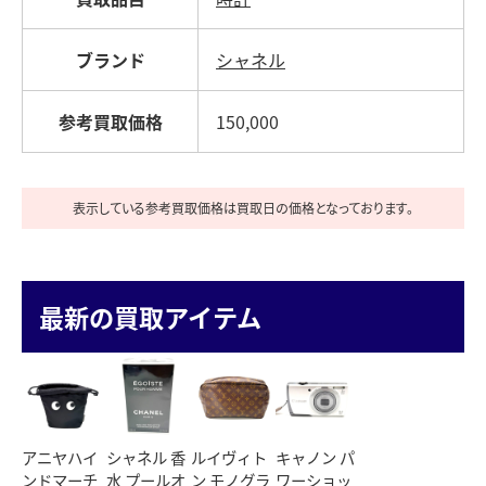
ブランド
シャネル
参考買取価格
150,000
表示している参考買取価格は買取日の価格となっております。
最新の買取アイテム
アニヤハイ
シャネル 香
ルイヴィト
キャノン パ
ンドマーチ
水 プールオ
ン モノグラ
ワーショッ