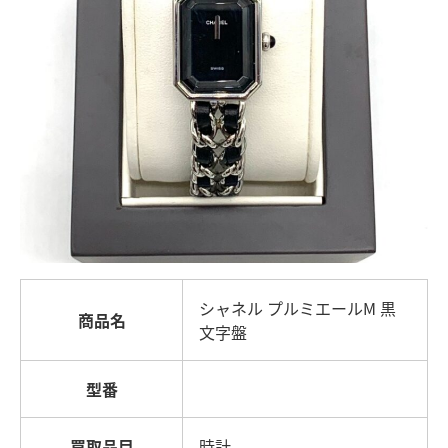
シャネル プルミエールM 黒
商品名
文字盤
型番
買取品目
時計