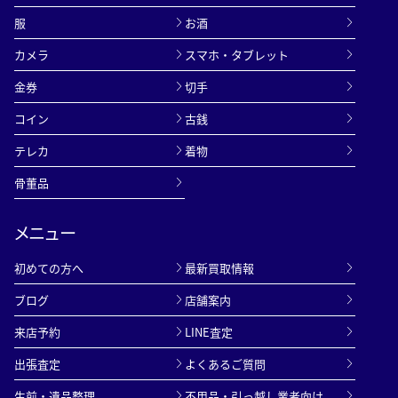
服
お酒
カメラ
スマホ・タブレット
金券
切手
コイン
古銭
テレカ
着物
骨董品
メニュー
初めての方へ
最新買取情報
ブログ
店舗案内
来店予約
LINE査定
出張査定
よくあるご質問
生前・遺品整理
不用品・引っ越し業者向け