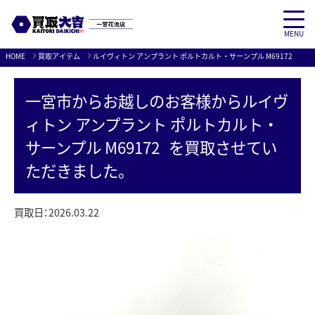
MENU
Skip
HOME
買取アイテム
ルイヴィトン アンプラント ポルトカルト・サーンプル M69172
to
content
一宮市
からお越しのお客様から
ルイヴ
ィトン アンプラント ポルトカルト・
サーンプル M69172
を買取させてい
ただきました。
買取日：
2026.03.22