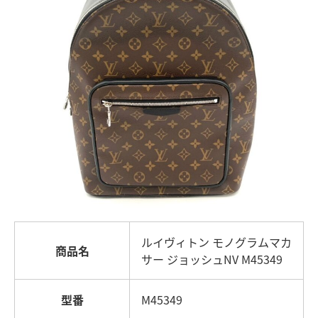
ルイヴィトン モノグラムマカ
商品名
サー ジョッシュNV M45349
型番
M45349