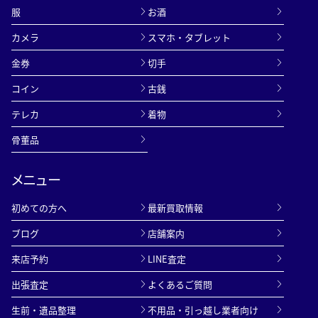
服
お酒
カメラ
スマホ・タブレット
金券
切手
コイン
古銭
テレカ
着物
骨董品
メニュー
初めての方へ
最新買取情報
ブログ
店舗案内
来店予約
LINE査定
出張査定
よくあるご質問
生前・遺品整理
不用品・引っ越し業者向け