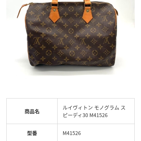
ルイヴィトン モノグラム ス
商品名
ピーディ30 M41526
型番
M41526