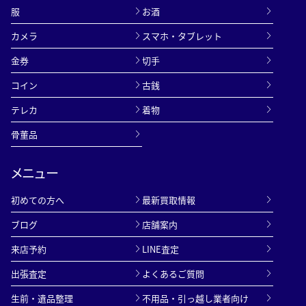
服
お酒
カメラ
スマホ・タブレット
金券
切手
コイン
古銭
テレカ
着物
骨董品
メニュー
初めての方へ
最新買取情報
ブログ
店舗案内
来店予約
LINE査定
出張査定
よくあるご質問
生前・遺品整理
不用品・引っ越し業者向け