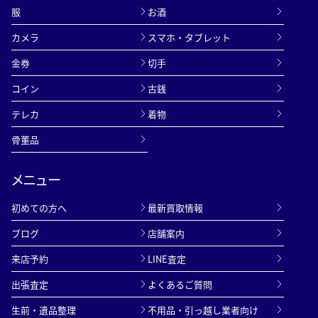
服
お酒
カメラ
スマホ・タブレット
金券
切手
コイン
古銭
テレカ
着物
骨董品
メニュー
初めての方へ
最新買取情報
ブログ
店舗案内
来店予約
LINE査定
出張査定
よくあるご質問
生前・遺品整理
不用品・引っ越し業者向け