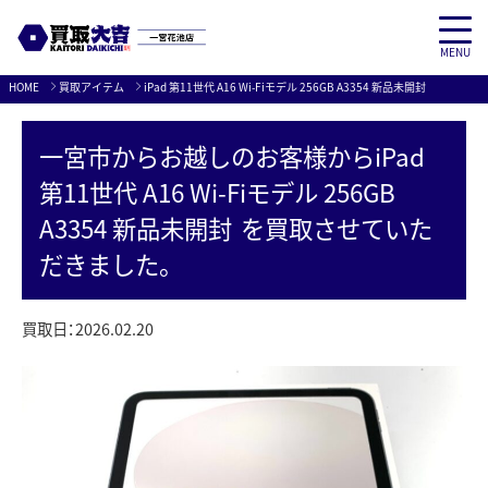
MENU
Skip
HOME
買取アイテム
iPad 第11世代 A16 Wi-Fiモデル 256GB A3354 新品未開封
to
content
一宮市
からお越しのお客様から
iPad
第11世代 A16 Wi-Fiモデル 256GB
A3354 新品未開封
を買取させていた
だきました。
買取日：
2026.02.20