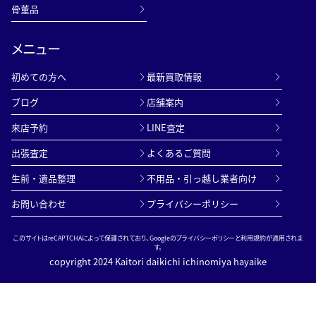
骨董品
メニュー
初めての方へ
最新買取情報
ブログ
店舗案内
来店予約
LINE査定
出張査定
よくあるご質問
生前・遺品整理
不用品・引っ越し業者向け
お問い合わせ
プライバシーポリシー
このサイトはreCAPTCHAによって保護されており、Googleの
プライバシーポリシー
と
利用規約
が適用されま
す。
copyright 2024 Kaitori daikichi ichinomiya hayaike