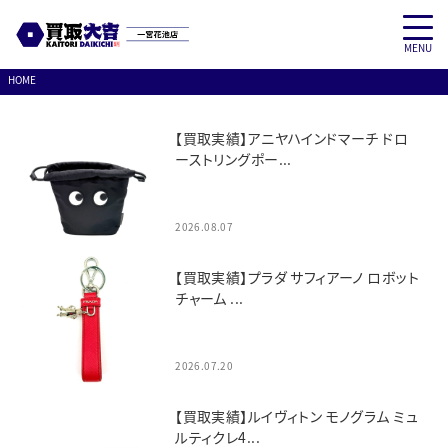
MENU
Skip
HOME
to
content
【買取実績】アニヤハインドマーチ ドロ
ーストリングポー...
2026.08.07
【買取実績】プラダ サフィアーノ ロボット
チャーム ...
2026.07.20
【買取実績】ルイヴィトン モノグラム ミュ
ルティクレ4...