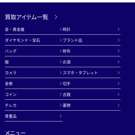
買取アイテム一覧
金・貴金属
時計
ダイヤモンド・宝石
ブランド品
バッグ
財布
服
お酒
カメラ
スマホ・タブレット
金券
切手
コイン
古銭
テレカ
着物
骨董品
メニュー