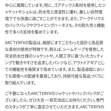
中心に展開しています。特に、ゴアテックス素材を使用したジ
ャケットやシェルは、防水性と透湿性に優れ、厳しい自然環
境下でも快適に過ごすことができます。また、アークテリクス
のバックパックやクライミングハーネスも、その耐久性と機能
性で多くの支持を集めています。
ARC’TERYXの製品は、細部にまでこだわった設計と高品質
な素材の使用が特徴です。例えば、シームテープを使用した
完全防水仕様のジャケットや、人間工学に基づいたカッティ
ングで動きやすさを追求したパンツなど、アウトドアギアとし
ての機能性を極限まで高めています。また、製造過程におい
ても環境への配慮を重視しており、持続可能な製品づくりに
取り組んでいます。
ご不要になったARC’TERYXのジャケットやバックパックがご
ざいましたら、ぜひ大吉 一宮花池店にお持ちください。専門
のスタッフが丁寧に査定させていただきます。ARC’TERYXの