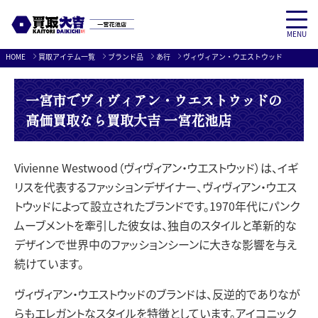
MENU
Skip
HOME
買取アイテム一覧
ブランド品
あ行
ヴィヴィアン・ウエストウッド
to
content
一宮市でヴィヴィアン・ウエストウッドの
高価買取なら買取大吉 一宮花池店
Vivienne Westwood（ヴィヴィアン・ウエストウッド）は、イギ
リスを代表するファッションデザイナー、ヴィヴィアン・ウエス
トウッドによって設立されたブランドです。1970年代にパンク
ムーブメントを牽引した彼女は、独自のスタイルと革新的な
デザインで世界中のファッションシーンに大きな影響を与え
続けています。
ヴィヴィアン・ウエストウッドのブランドは、反逆的でありなが
らもエレガントなスタイルを特徴としています。アイコニック