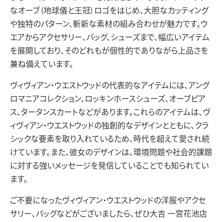
なオーブ（地球儀と王冠）ロゴをはじめ、大胆なカッティング
や独特のパターン、斬新な素材の組み合わせが魅力です。ウ
エアからアクセサリー、バッグ、シューズまで、幅広いアイテム
を展開しており、そのどれもが個性的でありながら上品さを
兼ね備えています。
ヴィヴィアン・ウエストウッドの代表的なアイテムには、アング
ロマニアコレクション、ロッキンホースシューズ、オーブピア
ス、タータンスカートなどがあります。これらのアイテムは、ヴ
ィヴィアン・ウエストウッドの独創的なデザインとともに、クラ
シックな要素を取り入れているため、時代を超えて愛され続
けています。また、彼女のデザインは、環境問題や社会的課題
に対する強いメッセージを発信していることでも知られてい
ます。
ご不要になったヴィヴィアン・ウエストウッドの洋服やアクセ
サリー、バッグなどがございましたら、ぜひ大吉 一宮花池店