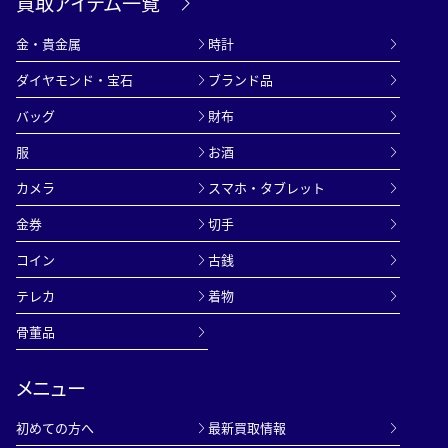
買取アイテム一覧
金・貴金属
時計
ダイヤモンド・宝石
ブランド品
バッグ
財布
服
お酒
カメラ
スマホ・タブレット
金券
切手
コイン
古銭
テレカ
着物
骨董品
メニュー
初めての方へ
最新買取情報